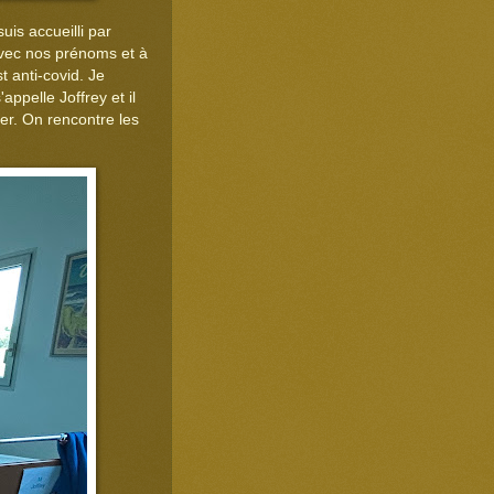
is accueilli par
avec nos prénoms et à
t anti-covid. Je
ppelle Joffrey et il
er. On rencontre les