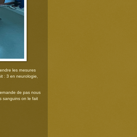
prendre les mesures
t : 3 en neurologie,
s demande de pas nous
 sanguins on le fait