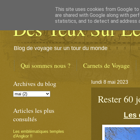
This site uses cookies from Google to d
are shared with Google along with perf
Des Yeux Sur L
statistics, and to detect and address 
Blog de voyage sur un tour du monde
Qui sommes nous ?
Carnets de Voyage
Archives du blog
lundi 8 mai 2023
Rester 60 j
Articles les plus
Les 
consultés
Les emblématiques temples
d'Angkor !!