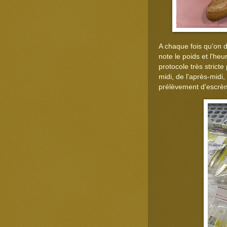
A chaque fois qu'on do
note le poids et l'he
protocole très strict
midi, de l'après-midi
prélèvement d'escrè