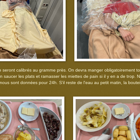
te seront calibrés au gramme près. On devra manger obligatoirement to
n saucer les plats et ramasser les miettes de pain si il y en a de trop. 
nous sont données pour 24h. S'il reste de l'eau au petit matin, la boutei