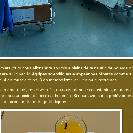
miers jours nous allons être soumis à pleins de tests afin de pouvoir 
 sera suivi par 14 équipes scientifiques européennes répartis comme sui
e, 4 en muscle et os, 3 en métabolisme et 1 en multi-systèmes.
t le même rituel; réveil vers 7h, on nous prend les constantes, on nou
ongé dans un pistolet puis c'est la pesée. Si nous avons des prélèvements
t on prend notre notre petit-déjeuner.