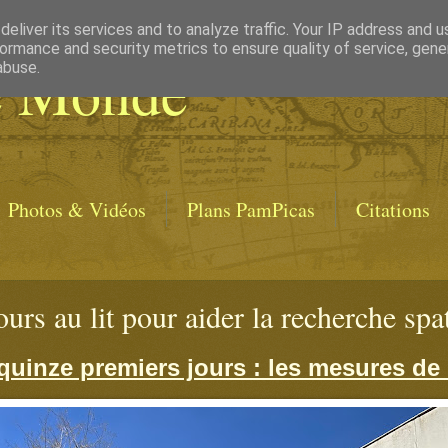
eliver its services and to analyze traffic. Your IP address and 
ormance and security metrics to ensure quality of service, gen
e Monde
abuse.
Photos & Vidéos
Plans PamPicas
Citations
ours au lit pour aider la recherche spa
quinze premiers jours : les mesures de