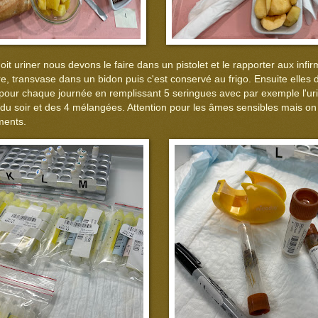
it uriner nous devons le faire dans un pistolet et le rapporter aux infir
ure, transvase dans un bidon puis c'est conservé au frigo. Ensuite elles 
e pour chaque journée en remplissant 5 seringues avec par exemple l'uri
, du soir et des 4 mélangées. Attention pour les âmes sensibles mais o
ments.