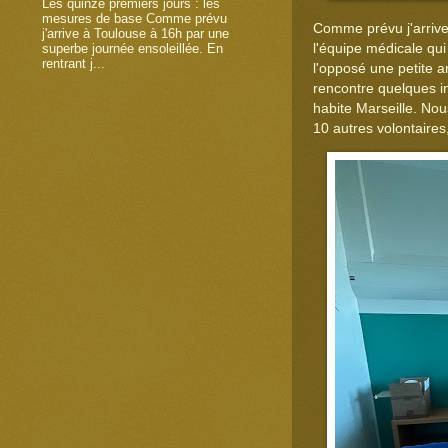
Les quinze premiers jours : les
mesures de base Comme prévu
Comme prévu j'arrive 
j'arrive à Toulouse à 16h par une
l'équipe médicale qu
superbe journée ensoleillée. En
rentrant j...
l'opposé une petite a
rencontre quelques in
habite Marseille. Nou
10 autres volontaires