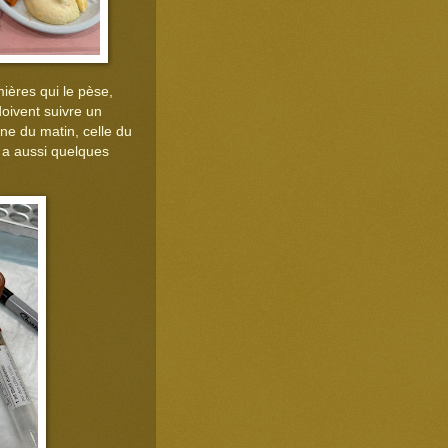
mières qui le pèse,
doivent suivre un
ne du matin, celle du
n a aussi quelques