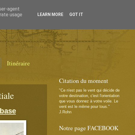
user-agent
erate usage
LEARN MORE
GOT IT
Itinéraire
Citation du moment
"Ce n'est pas le vent qui décide de
tiale
votre destination, c'est l'orientation
que vous donnez à votre voile. Le
vent est le même pour tous."
 base
J.Rohn
Notre page FACEBOOK