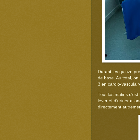
Durant les quinze pre
de base. Au total, on
3 en cardio-vasculair
Tout les matins c'es
lever et d'uriner all
directement autremen