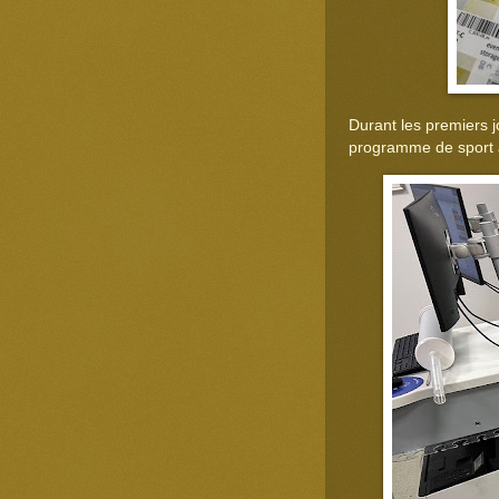
Durant les premiers 
programme de sport à