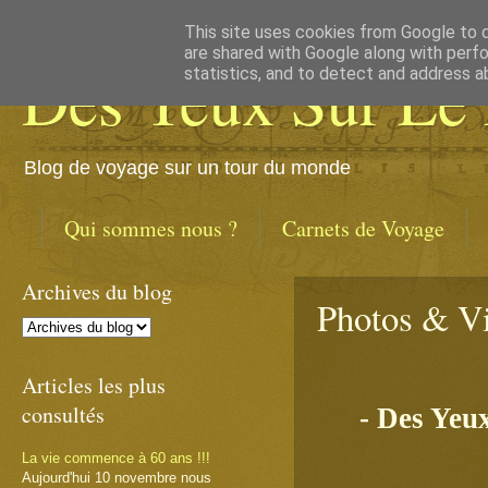
This site uses cookies from Google to de
are shared with Google along with perfo
Des Yeux Sur Le
statistics, and to detect and address a
Blog de voyage sur un tour du monde
Qui sommes nous ?
Carnets de Voyage
Archives du blog
Photos & V
Articles les plus
consultés
- Des Yeu
La vie commence à 60 ans !!!
Aujourd'hui 10 novembre nous