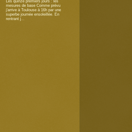
Les quinze premiers jours : les
mesures de base Comme prévu
j'arrive à Toulouse à 16h par une
superbe journée ensoleillée. En
rentrant j...