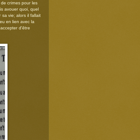
 de crimes pour les
ais avouer quoi, quel
a vie; alors il fallait
u en lien avec la
 accepter d'être