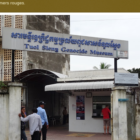
mers rouges.