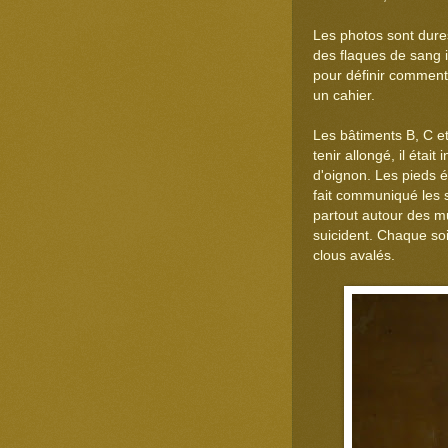
Les photos sont dures
des flaques de sang i
pour définir comment
un cahier.
Les bâtiments B, C e
tenir allongé, il éta
d'oignon. Les pieds 
fait communiqué les s
partout autour des mu
suicident. Chaque soi
clous avalés.