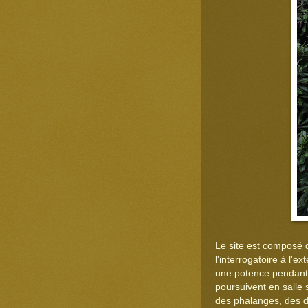
Le site est composé d
l'interrogatoire à l'e
une potence pendant d
poursuivent en salle 
des phalanges, des d