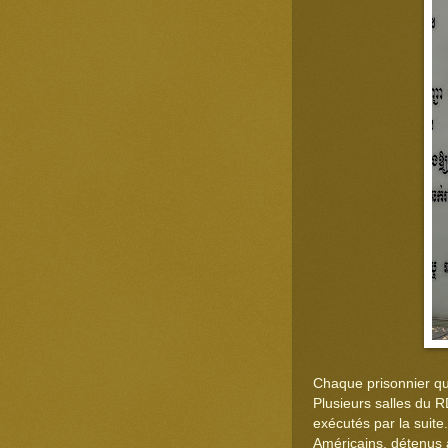
Chaque prisonnier qu
Plusieurs salles du 
exécutés par la suite
Américains, détenus a