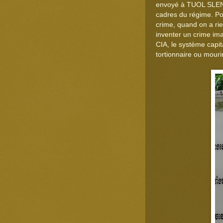
envoyé à TUOL SLENG 
cadres du régime. Pou
crime, quand on a rien 
inventer un crime im
CIA, le système capit
tortionnaire ou mourir