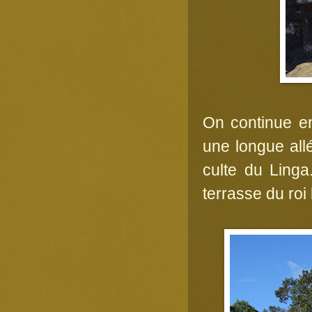
On continue e
une longue all
culte du Linga
terrasse du roi