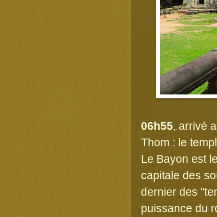
06h55
, arrivé
Thom : le templ
Le Bayon est le
capitale des so
dernier des "te
puissance du r