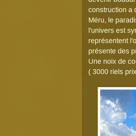
construction a 
Méru, le paradi
l'univers est s
représentent l
présente des pr
Une noix de coc
( 3000 riels pri