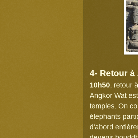
4- Retour à
10h50
, retour
Angkor Wat est 
temples. On co
éléphants parti
d'abord entière
devenir bouddh