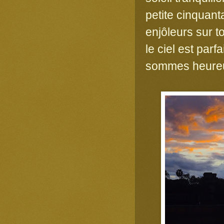
petite cinquant
enjôleurs sur t
le ciel est par
sommes heureux 