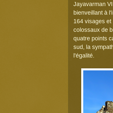
Jayavarman VII
bienveillant à 
164 visages et
colossaux de b
quatre points c
sud, la sympathi
l'égalité.