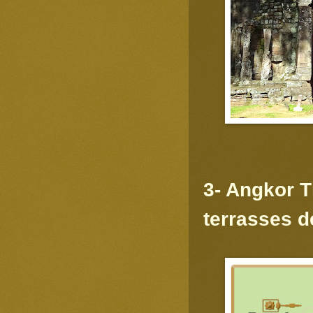
3- Angkor T
terrasses d