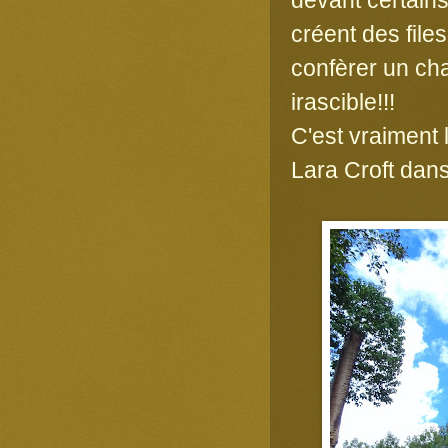
créent des files
confèrer un ch
irascible!!!
C'est vraiment 
Lara Croft dan