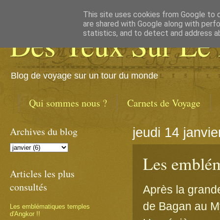
This site uses cookies from Google to de
are shared with Google along with perfo
Des Yeux Sur Le
statistics, and to detect and address a
Blog de voyage sur un tour du monde
Qui sommes nous ?
Carnets de Voyage
Archives du blog
jeudi 14 janvi
Les emblém
Articles les plus
consultés
Après la grande
de Bagan au My
Les emblématiques temples
d'Angkor !!