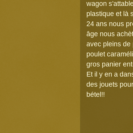
wagon s'attable
plastique et là
24 ans nous pro
âge nous achèt
avec pleins de 
poulet caramél
gros panier en
Et il y en a da
des jouets pour
bétel!!