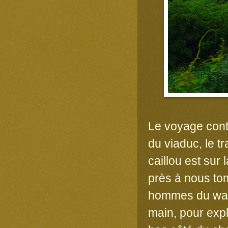
Le voyage cont
du viaduc, le t
caillou est sur
près à nous tom
hommes du wago
main, pour expl