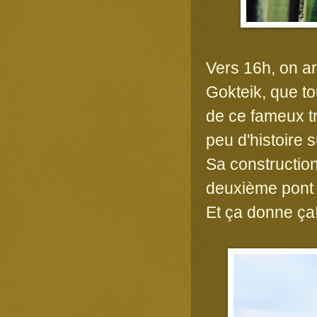
Vers 16h, on a
Gokteik, que tou
de ce fameux tr
peu d'histoire 
Sa constructio
deuxième pont 
Et ça donne ça!