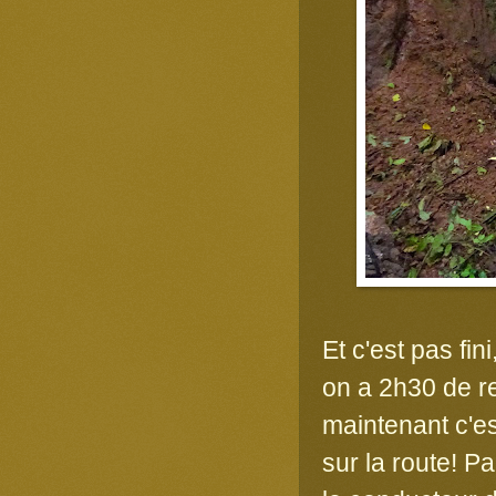
Et c'est pas fin
on a 2h30 de r
maintenant c'es
sur la route! P