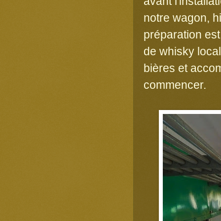
avant l'installa
notre wagon, hi
préparation est
de whisky local 
bières et acco
commencer.