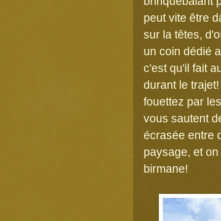
brinquebalant 
peut vite être
sur la têtes, d
un coin dédié a
c'est qu'il fait
durant le traje
fouettez par le
vous sautent de
écrasée entre 
paysage, et on 
birmane!