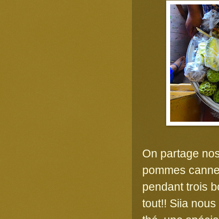
On partage nos
pommes cannell
pendant trois b
tout!! Siia nou