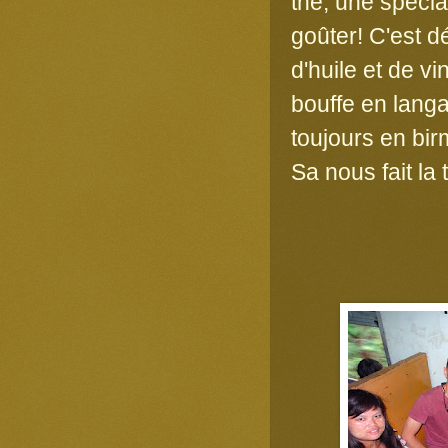
thé, une spécial
goûter! C'est d
d'huile et de v
bouffe en langa
toujours en bir
Sa nous fait la