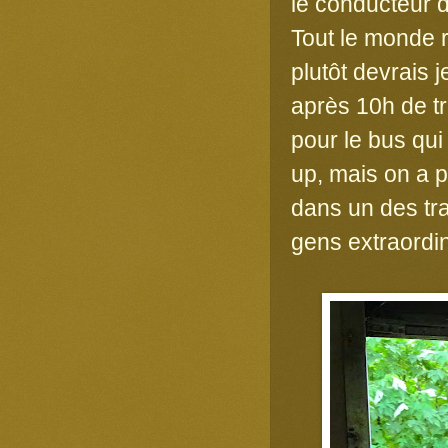
le conducteur d
Tout le monde r
plutôt devrais 
après 10h de tr
pour le bus qu
up, mais on a 
dans un des tr
gens extraordi