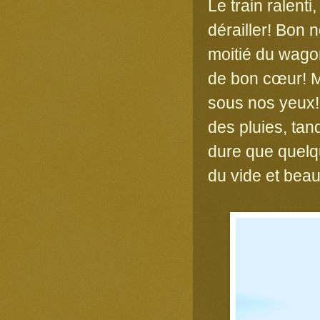
Le train ralent
dérailler! Bon n
moitié du wago
de bon cœur! M
sous nos yeux!
des pluies, tand
dure que quelq
du vide et beau