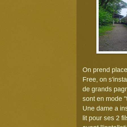
On prend place 
Free, on s'inst
de grands pagne
sont en mode "t
Une dame a inst
lit pour ses 2 