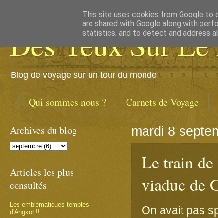
This site uses cookies from Google to de
are shared with Google along with perfo
Des Yeux Sur Le
statistics, and to detect and address a
Blog de voyage sur un tour du monde
Qui sommes nous ?
Carnets de Voyage
Archives du blog
mardi 8 septe
Le train de
Articles les plus
viaduc de 
consultés
Les emblématiques temples
On avait pas sp
d'Angkor !!