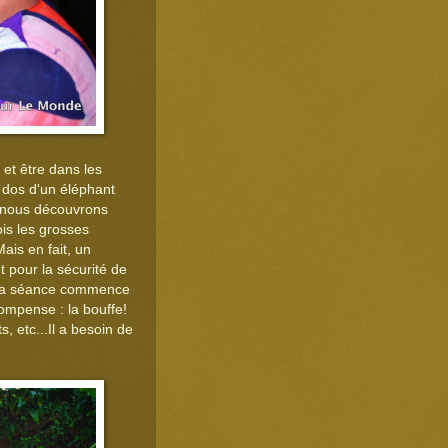
et être dans les
 dos d'un éléphant
t nous découvrons
ois les grosses
ais en fait, un
t pour la sécurité de
s. La séance commence
compense : la bouffe!
, etc...Il a besoin de