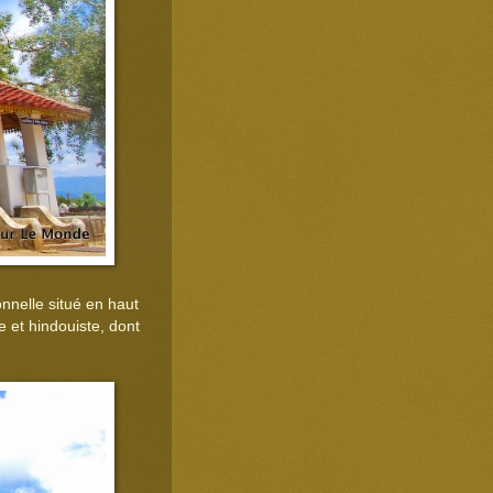
onnelle situé en haut
e et hindouiste, dont