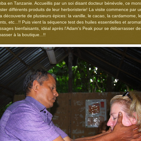
mba en Tanzanie. Accueillis par un soi disant docteur bénévole, ce mons
ter différents produits de leur herboristerie! La visite commence par 
la découverte de plusieurs épices: la vanille, le cacao, la cardamome, le
nts, etc...!! Puis vient la séquence test des huiles essentielles et aroma
sages bienfaisants, idéal après l'Adam's Peak pour se débarrasser de
asser à la boutique...!!