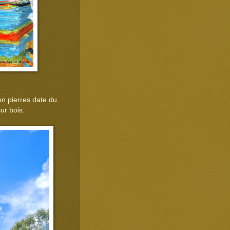
n pierres date du
sur bois.