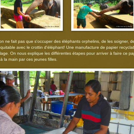
, on ne fait pas que s'occuper des éléphants orphelins, de les soigner, de 
uitable avec le crottin d'éléphant! Une manufacture de papier recyclab
age. On nous explique les différentes étapes pour arriver à faire ce pap
 à la main par ces jeunes filles.