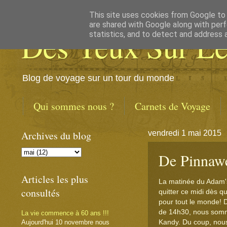
This site uses cookies from Google to d
are shared with Google along with perf
Des Yeux Sur L
statistics, and to detect and address 
Blog de voyage sur un tour du monde
Qui sommes nous ?
Carnets de Voyage
Archives du blog
vendredi 1 mai 2015
De Pinnaw
Articles les plus
La matinée du Adam's
consultés
quitter ce midi dès 
pour tout le monde! D
de 14h30, nous somme
La vie commence à 60 ans !!!
Aujourd'hui 10 novembre nous
Kandy. Du coup, nous