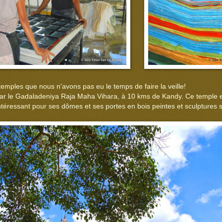
 temples que nous n'avons pas eu le temps de faire la veille!
 le Gadaladeniya Raja Maha Vihara, à 10 kms de Kandy. Ce temple e
intéressant pour ses dômes et ses portes en bois peintes et sculptures 