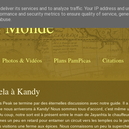
eliver its services and to analyze traffic. Your IP address and 
ormance and security metrics to ensure quality of service, gen
e Monde
abuse.
Photos & Vidéos
Plans PamPicas
Citations
ela à Kandy
 Peak se termine par des éternelles discussions avec notre guide. Il 
que nous arriverons à Kandy! Nous sommes tous d'accord, c'est même 
u coup, notre sort est à présent entre le main de Jayanhta le chauffeu
s un peu en retard pour entamer un circuit vers les temples ou le jar
 visitions une ferme aux épices. Nous connaissons un peu la supercher