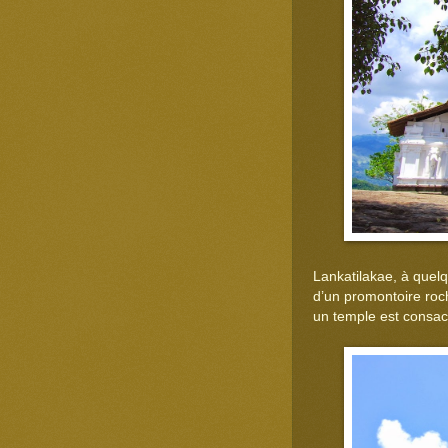
Lankatilakae, à quelq
d’un promontoire roch
un temple est consac