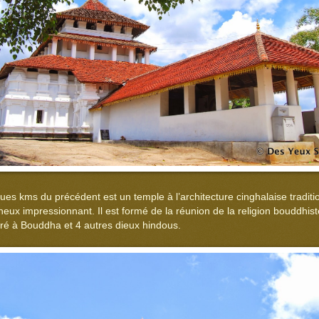
ues kms du précédent est un temple à l’architecture cinghalaise traditi
eux impressionnant. Il est formé de la réunion de la religion bouddhist
ré à Bouddha et 4 autres dieux hindous.