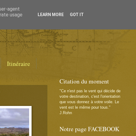
user-agent
erate usage
LEARN MORE
GOT IT
Itinéraire
Citation du moment
"Ce n'est pas le vent qui décide de
votre destination, c'est l'orientation
que vous donnez à votre voile. Le
vent est le même pour tous."
J.Rohn
Notre page FACEBOOK