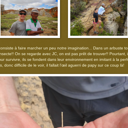
onsiste à faire marcher un peu notre imagination... Dans un arbuste to
secte!! On se regarde avec JC, on est pas prêt de trouver!! Pourtant, i
r survivre, ils se fondent dans leur environnement en imitant à la perfe
onc difficile de le voir, il fallait l'œil aguerri de papy sur ce coup là!