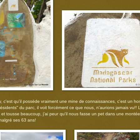
, c'est qu'il possède vraiment une mine de connaissances, c'est un ho
s résidents" du parc, il voit forcément ce que nous, n'aurions jamais vu!! L
e et tousse beaucoup, j'ai peur qu'il nous fasse un pet dans une montée!
malgré ses 63 ans!