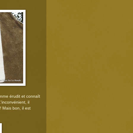
mme érudit et connaît
'inconvénient, il
 Mais bon, il est