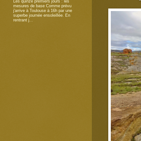
Les quinze premiers jours : les
mesures de base Comme prévu
j'arrive à Toulouse à 16h par une
superbe journée ensoleillée. En
rentrant j...