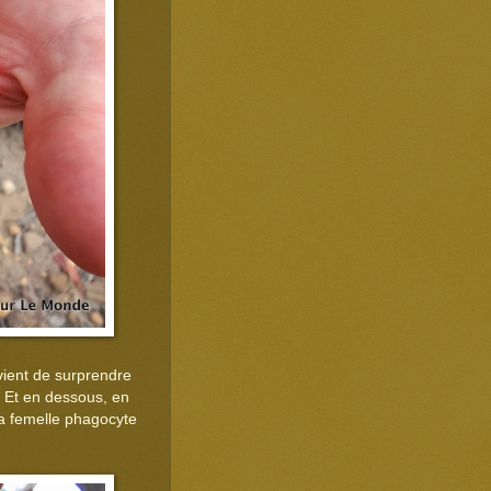
vient de surprendre
! Et en dessous, en
, la femelle phagocyte