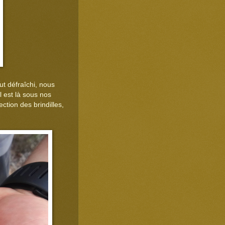
ut défraîchi, nous
l est là sous nos
ction des brindilles,