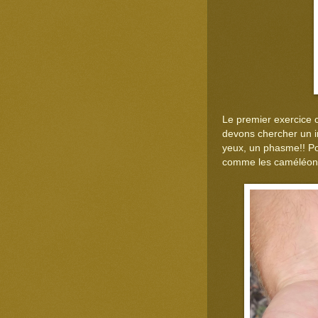
Le premier exercice c
devons chercher un in
yeux, un phasme!! Pou
comme les caméléons, d