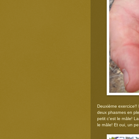
Deuxième exercice!! 
deux phasmes en plein
petit c'est le mâle! L
le mâle! Et oui, un p