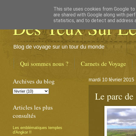
This site uses cookies from Google to d
are shared with Google along with perf
Des Yeux Sur L
statistics, and to detect and address 
Blog de voyage sur un tour du monde
Qui sommes nous ?
Carnets de Voyage
Archives du blog
mardi 10 février 2015
Le parc de 
Articles les plus
consultés
Les emblématiques temples
d'Angkor !!