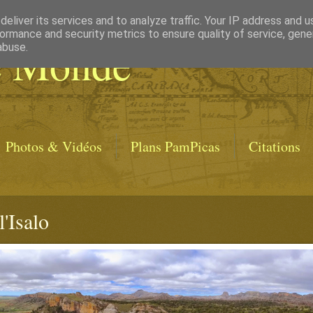
eliver its services and to analyze traffic. Your IP address and 
ormance and security metrics to ensure quality of service, gen
e Monde
abuse.
Photos & Vidéos
Plans PamPicas
Citations
l'Isalo