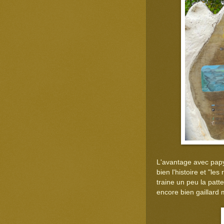
L'avantage avec papy
bien l'histoire et "le
traine un peu la patt
encore bien gaillard 