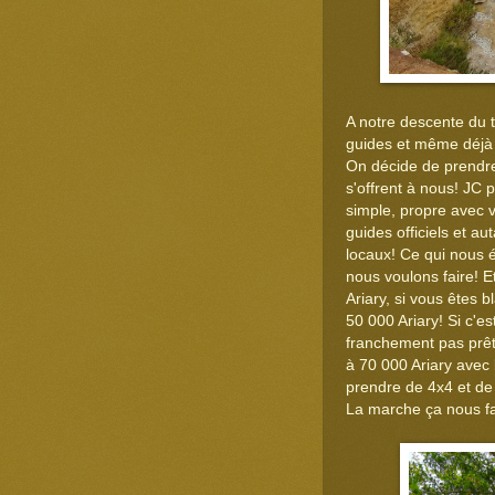
A notre descente du 
guides et même déjà 
On décide de prendre r
s'offrent à nous! JC 
simple, propre avec 
guides officiels et a
locaux! Ce qui nous é
nous voulons faire! E
Ariary, si vous êtes b
50 000 Ariary! Si c'
franchement pas prêts
à 70 000 Ariary avec 
prendre de 4x4 et de 
La marche ça nous fai