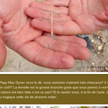
Papy Mac Gyver nous le dit, nous sommes vraiment très chanceux!! Il 
 coït!!! La femelle est la grosse branche grise que vous peinez à voir
a nature est bien faite n'est ce pas!! Et le saviez vous, à la fin de l'acte
eu tragique cette vie de phasme mâle!