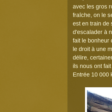
avec les gros r
fraîche, on le s
est en train de
d'escalader à n
fait le bonheur 
le droit à une 
délire, certain
ils nous ont fait
Entrée 10 000 k