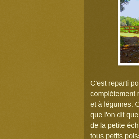
C'est reparti po
complètement re
et à légumes. O
que l'on dit qu
de la petite é
tous petits po