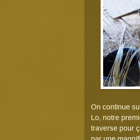
On continue su
Lo, notre prem
traverse pour ç
par une magnif