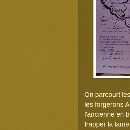
On parcourt le
les forgerons A
l'ancienne en 
frapper la lame