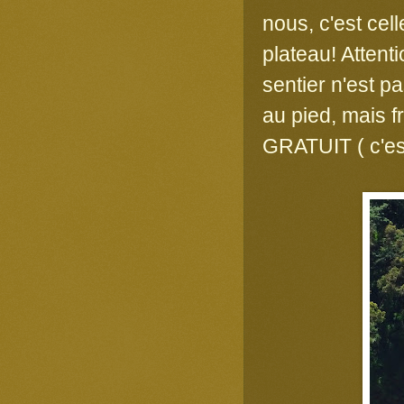
nous, c'est cel
plateau! Attent
sentier n'est p
au pied, mais f
GRATUIT ( c'est