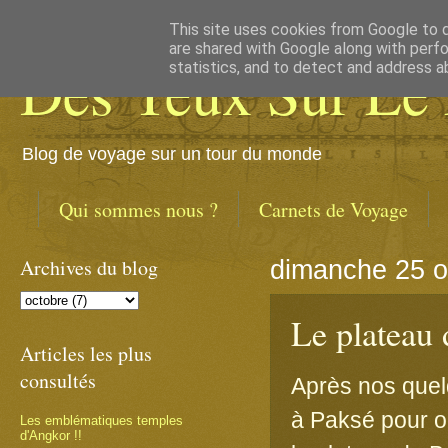
This site uses cookies from Google to de
are shared with Google along with perfo
Des Yeux Sur Le
statistics, and to detect and address a
Blog de voyage sur un tour du monde
Qui sommes nous ?
Carnets de Voyage
Archives du blog
dimanche 25 o
Le platea
Articles les plus
consultés
Après nos quelq
à Paksé pour or
Les emblématiques temples
d'Angkor !!