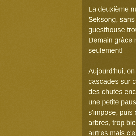
La deuxième nui
Seksong, sans l
guesthouse trou
Demain grâce m
seulement!
Aujourd'hui, on
cascades sur ce
des chutes enc
une petite paus
s'impose, puis 
arbres, trop bi
autres mais c'e