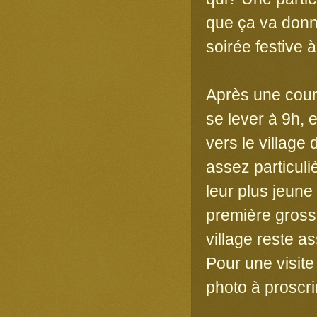
que ça va donne
soirée festive 
Après une court
se lever à 9h, 
vers le village
assez particuli
leur plus jeune 
première gross
village reste a
Pour une visite
photo à proscri