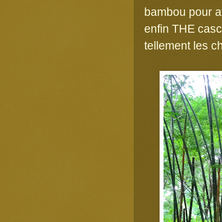
bambou pour att
enfin THE casc
tellement les c