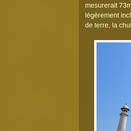
mesurerait 73m 
légèrement incl
de terre, la ch