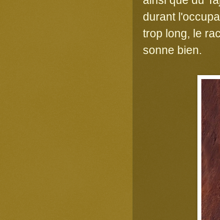
durant l'occup
trop long, le r
sonne bien.