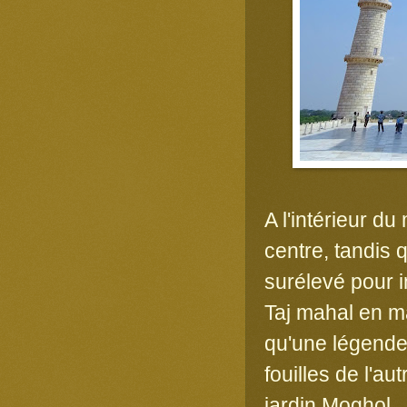
A l'intérieur d
centre, tandis 
surélevé pour i
Taj mahal en ma
qu'une légende 
fouilles de l'au
jardin Moghol.