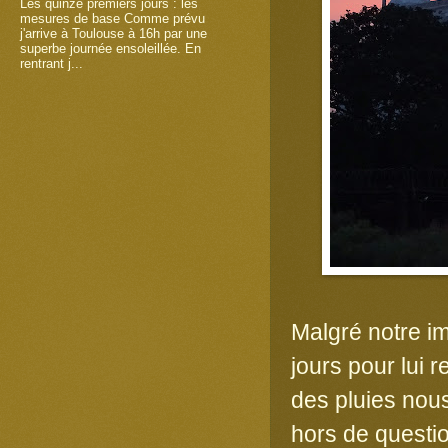
Les quinze premiers jours : les
mesures de base Comme prévu
j'arrive à Toulouse à 16h par une
superbe journée ensoleillée. En
rentrant j...
Malgré notre im
jours pour lui 
des pluies nous
hors de questi