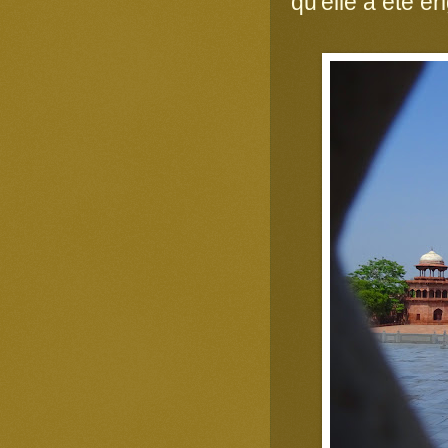
qu'elle a été é