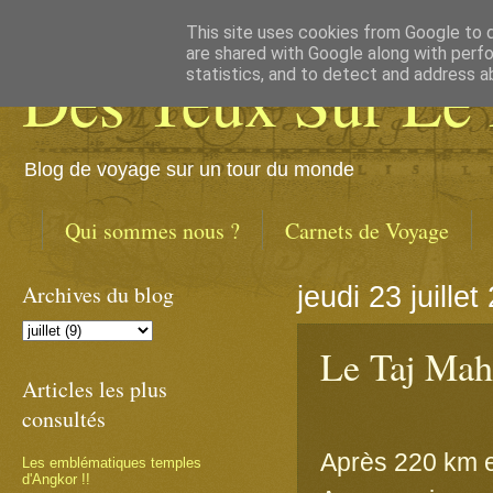
This site uses cookies from Google to de
are shared with Google along with perfo
Des Yeux Sur Le
statistics, and to detect and address a
Blog de voyage sur un tour du monde
Qui sommes nous ?
Carnets de Voyage
Archives du blog
jeudi 23 juillet
Le Taj Maha
Articles les plus
consultés
Après 220 km e
Les emblématiques temples
d'Angkor !!