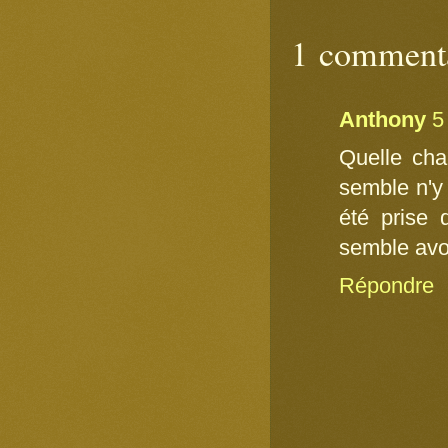
1 commenta
Anthony
5
Quelle chan
semble n'y 
été prise 
semble avoi
Répondre