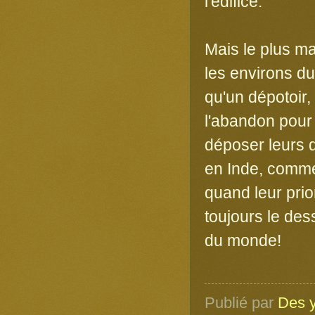
l'édifice.
Mais le plus m
les environs du 
qu'un dépotoir,
l'abandon pour
déposer leurs d
en Inde, commen
quand leur prior
toujours le de
du monde!
Publié par
Des y