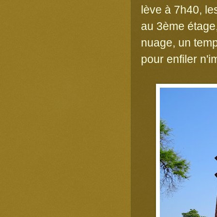
lève à 7h40, les
au 3ème étage, 
nuage, un temp
pour enfiler n'i